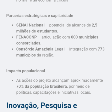
no mar e da economia circular.
Parcerias estratégicas e capilaridade
SENAI Nacional
– potencial de alcance de
2,5
milhões de estudantes
.
FENACONP
– articulação com
000 municípios
consorciados
.
Consórcio Amazônia Legal
– integração com
773
municípios
da região.
Impacto populacional
As ações do projeto alcançam aproximadamente
70% da população brasileira
, por meio de
políticas, capacitações e iniciativas locais.
Inovação, Pesquisa e