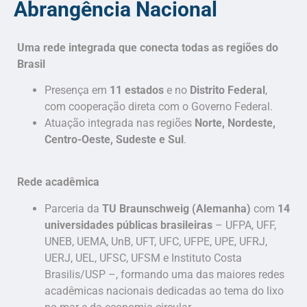
Abrangência Nacional
Uma rede integrada que conecta todas as regiões do
Brasil
Presença em
11 estados
e no
Distrito Federal
,
com cooperação direta com o Governo Federal.
Atuação integrada nas regiões
Norte, Nordeste,
Centro-Oeste, Sudeste e Sul
.
Rede acadêmica
Parceria da
TU Braunschweig (Alemanha)
com
14
universidades públicas brasileiras
– UFPA, UFF,
UNEB, UEMA, UnB, UFT, UFC, UFPE, UPE, UFRJ,
UERJ, UEL, UFSC, UFSM e Instituto Costa
Brasilis/USP –, formando uma das maiores redes
acadêmicas nacionais dedicadas ao tema do lixo