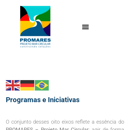
Programas e Iniciativas
O conjunto desses oito eixos reflete a essência do
PROMARES – Projeto Mar Circular
: agir de forma