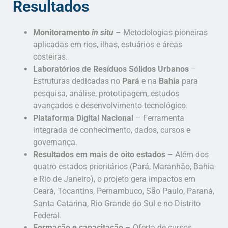
Resultados
Monitoramento
in situ
– Metodologias pioneiras
aplicadas em rios, ilhas, estuários e áreas
costeiras.
Laboratórios de Resíduos Sólidos Urbanos
–
Estruturas dedicadas no
Pará
e na
Bahia
para
pesquisa, análise, prototipagem, estudos
avançados e desenvolvimento tecnológico.
Plataforma Digital Nacional
– Ferramenta
integrada de conhecimento, dados, cursos e
governança.
Resultados em mais de oito estados
– Além dos
quatro estados prioritários (Pará, Maranhão, Bahia
e Rio de Janeiro), o projeto gera impactos em
Ceará, Tocantins, Pernambuco, São Paulo, Paraná,
Santa Catarina, Rio Grande do Sul e no Distrito
Federal.
Formação e capacitação
– Oferta de cursos