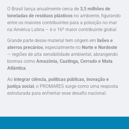
O Brasil lança anualmente cerca de
3,5 milhões de
toneladas de resíduos plásticos
no ambiente, figurando
entre os maiores contribuintes para a poluição no mar
na América Latina – é o 16º maior contribuinte global.
Grande parte desse material tem origem em
lixões e
aterros precários
, especialmente no
Norte e Nordeste
— regiões de alta sensibilidade ambiental, abrangendo
biomas como
Amazônia, Caatinga, Cerrado e Mata
Atlântica
.
Ao
integrar
ciência, políticas públicas, inovação e
justiça social
, o PROMARES surge como uma resposta
estruturada para enfrentar esse desafio nacional.