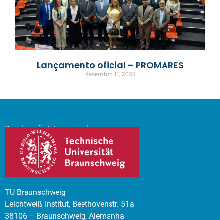
Lançamento oficial – PROMARES
dezembro 11, 2025
Coordenação Internacional
TU Braunschweig
Leichtweiß Institut, Beethovenstr. 51a
38106 – Braunschweig, Alemanha