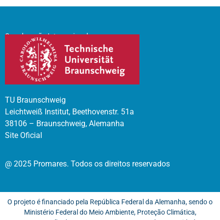
Coordenação Internacional
TU Braunschweig
Leichtweiß Institut, Beethovenstr. 51a
38106 – Braunschweig, Alemanha
Site Oficial
@ 2025 Promares. Todos os direitos reservados
O projeto é financiado pela República Federal da Alemanha, sendo o
Ministério Federal do Meio Ambiente, Proteção Climática,