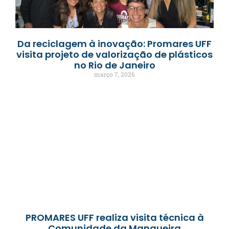
Da reciclagem à inovação: Promares UFF
visita projeto de valorização de plásticos
no Rio de Janeiro
março 7, 2026
PROMARES UFF realiza visita técnica à
Comunidade da Mangueira