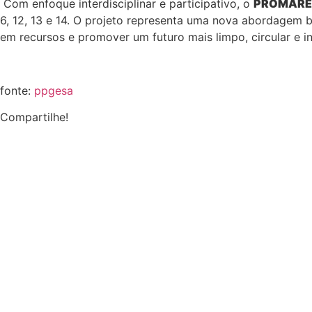
Com enfoque interdisciplinar e participativo, o
PROMAR
6, 12, 13 e 14. O projeto representa uma nova abordagem b
em recursos e promover um futuro mais limpo, circular e in
fonte:
ppgesa
Compartilhe!