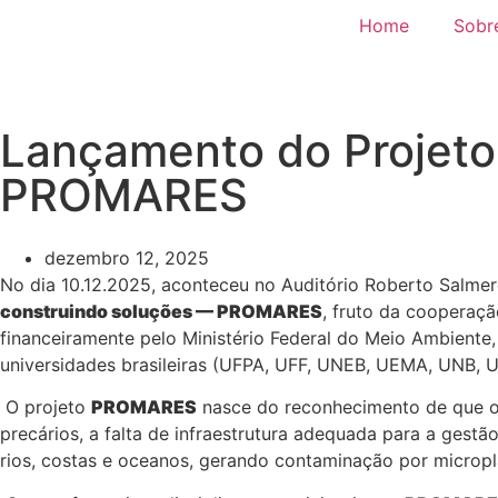
Home
Sobre
Lançamento do Projeto
PROMARES
dezembro 12, 2025
No dia 10.12.2025, aconteceu no Auditório Roberto Salmer
construindo soluções — PROMARES
, fruto da cooperaçã
financeiramente pelo Ministério Federal do Meio Ambiente
universidades brasileiras (UFPA, UFF, UNEB, UEMA, UNB, U
O projeto
PROMARES
nasce do reconhecimento de que o 
precários, a falta de infraestrutura adequada para a gest
rios, costas e oceanos, gerando contaminação por micro