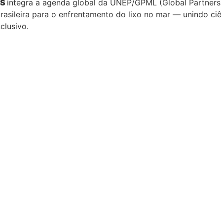
ES
integra a agenda global da UNEP/GPML (Global Partnersh
rasileira para o enfrentamento do lixo no mar — unindo ciê
clusivo.