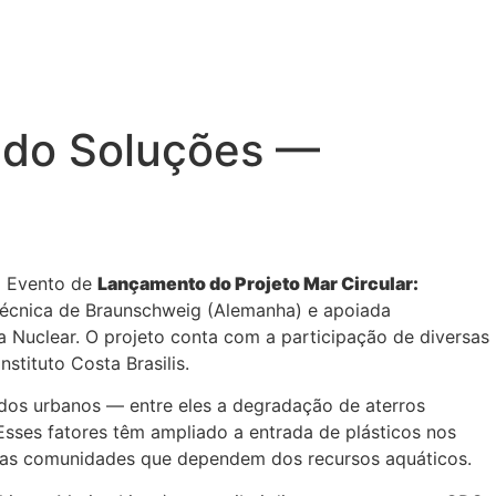
indo Soluções —
 o Evento de
Lançamento do Projeto Mar Circular:
e Técnica de Braunschweig (Alemanha) e apoiada
 Nuclear. O projeto conta com a participação de diversas
tituto Costa Brasilis.
idos urbanos — entre eles a degradação de aterros
 Esses fatores têm ampliado a entrada de plásticos nos
 das comunidades que dependem dos recursos aquáticos.