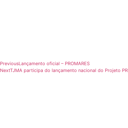
Previous
Lançamento oficial – PROMARES
Next
TJMA participa do lançamento nacional do Projeto P