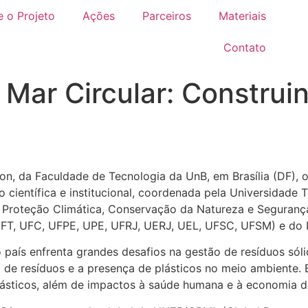
 o Projeto
Ações
Parceiros
Materiais
Contato
 Mar Circular: Constru
on, da Faculdade de Tecnologia da UnB, em Brasília (DF),
o científica e institucional, coordenada pela Universidad
, Proteção Climática, Conservação da Natureza e Segurança
FT, UFC, UFPE, UPE, UFRJ, UERJ, UEL, UFSC, UFSM) e do Ins
país enfrenta grandes desafios na gestão de resíduos sól
ão de resíduos e a presença de plásticos no meio ambiente.
plásticos, além de impactos à saúde humana e à economia