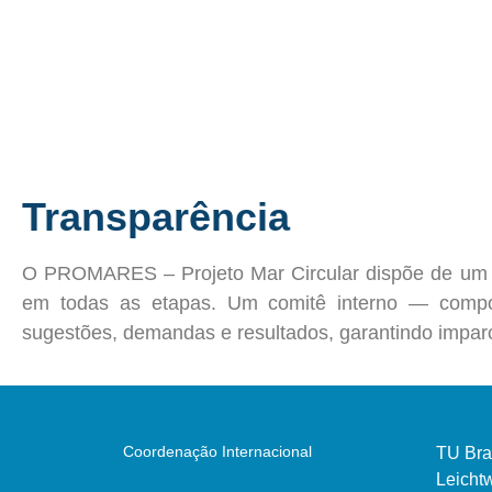
Transparência
O
PROMARES – Projeto Mar Circular
dispõe de um 
em todas as etapas. Um comitê interno — compost
sugestões, demandas e resultados, garantindo imparc
Coordenação Internacional
TU Br
Leichtw