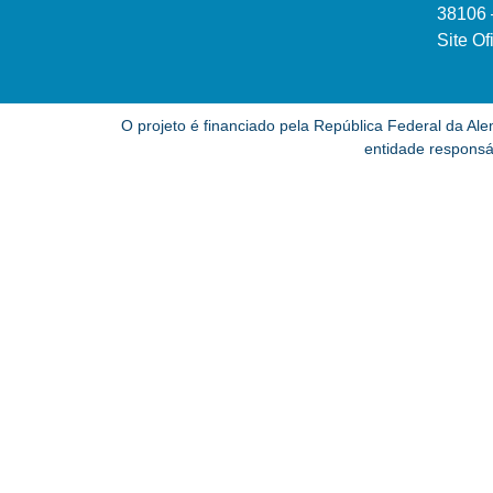
38106 
Site Of
O projeto é financiado pela República Federal da A
entidade responsá