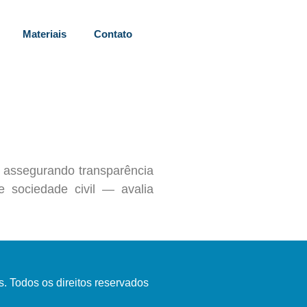
Materiais
Contato
 assegurando transparência
 sociedade civil — avalia
 Todos os direitos reservados