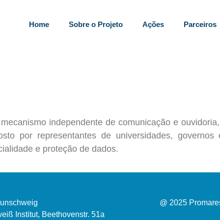
Home
Sobre o Projeto
Ações
Parceiros
mecanismo independente de comunicação e ouvidoria,
o por representantes de universidades, governos e
ialidade e proteção de dados.
aunschweig
@ 2025 Promares.
eiß Institut, Beethovenstr. 51a