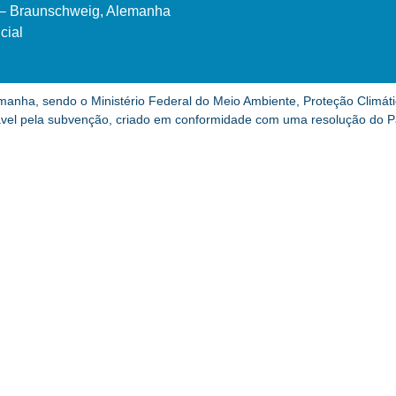
– Braunschweig, Alemanha
icial
lemanha, sendo o Ministério Federal do Meio Ambiente, Proteção Climá
vel pela subvenção, criado em conformidade com uma resolução do 